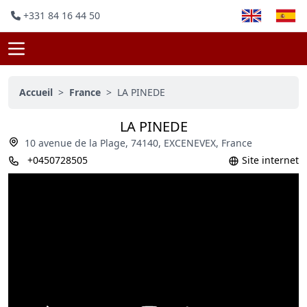
+331 84 16 44 50
Accueil
>
France
>
LA PINEDE
LA PINEDE
10 avenue de la Plage, 74140, EXCENEVEX, France
+0450728505
Site internet