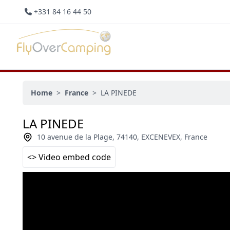
+331 84 16 44 50
Home
>
France
>
LA PINEDE
LA PINEDE
10 avenue de la Plage, 74140, EXCENEVEX, France
<> Video embed code