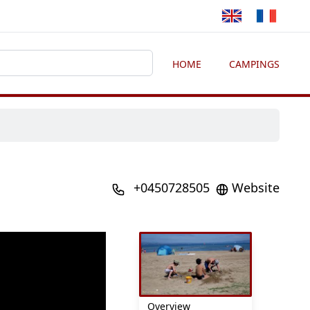
HOME
CAMPINGS
+0450728505
Website
Overview